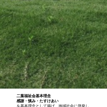
二葉福祉会基本理念
感謝・慎み・たすけあい
を基本理念として掲げ、地域社会に啓発し