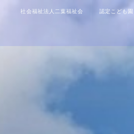
社会福祉法人二葉福祉会
認定こども園