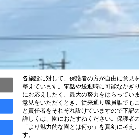
各施設に対して、保護者の方が自由に意見
整えています。電話や送迎時に可能なかぎ
にお応えしたく、最大の努力をはらってい
意見をいただくとき、従来通り職員誰でも
と責任者をそれぞれ設けていますので下記
詳しくは、園におたずねください。
保護者
「より魅力的な園とは何か」を真剣に考え
す。