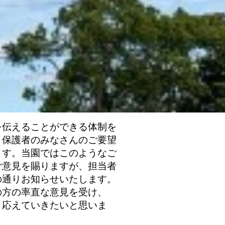
を伝えることができる体制を
り保護者のみなさんのご要望
ます。当園ではこのようなご
ご意見を賜りますが、担当者
の通りお知らせいたします。
の方の率直な意見を受け、
、応えていきたいと思いま