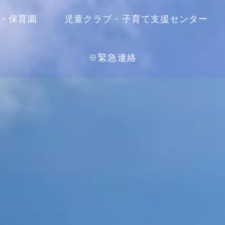
・保育園
児童クラブ・子育て支援センター
※緊急連絡