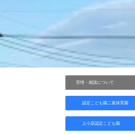
苦情・相談について
認定こども園二葉保育園
上小原認定こども園