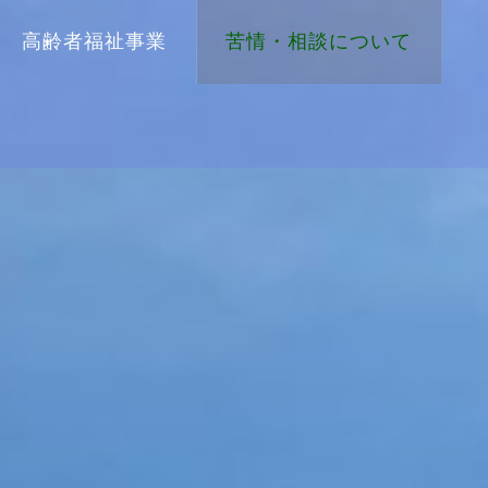
高齢者福祉事業
苦情・相談について