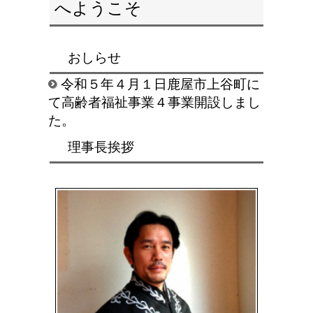
へようこそ
おしらせ
令和５年４月１日鹿屋市上谷町に
て高齢者福祉事業４事業開設しまし
た。
理事長挨拶