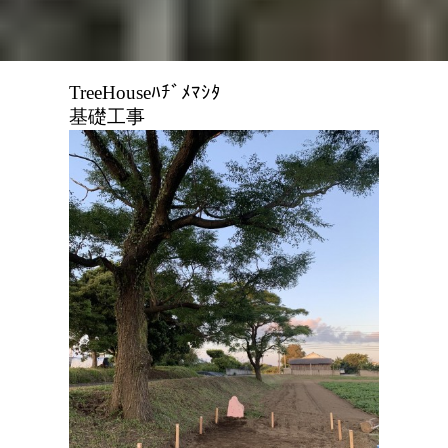
TreeHouseﾊﾁﾞﾒﾏｼﾀ
基礎工事