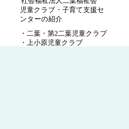
社会福祉法人二葉福祉会
児童クラブ・子育て支援セ
ンターの紹介
・二葉・第2二葉児童クラブ
・
上小原児童クラブ
・鹿屋市子育て支援センタ
ー：ふたばＲＣルーム
各施設のページより詳細ご
覧ください
。